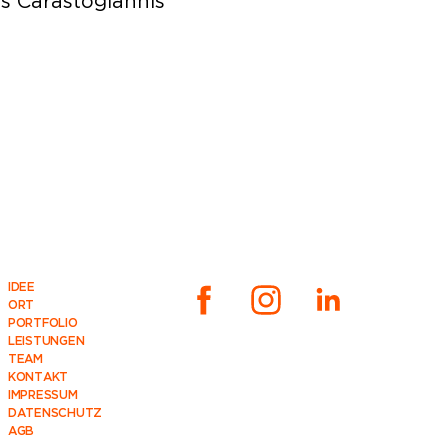
s Carastogiannis
IDEE
ORT
PORTFOLIO
LEISTUNGEN
TEAM
KONTAKT
IMPRESSUM
DATENSCHUTZ
AGB