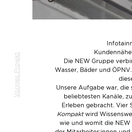
Infotain
Kundennähe 
Voriges Projekt
Die NEW Gruppe verbin
Wasser, Bäder und ÖPNV. Si
dies
Unsere Aufgabe war, die 
beliebtesten Kanäle, 
Erleben gebracht. Vier 
Kompakt
wird Wissenswert
wie und womit die NEW