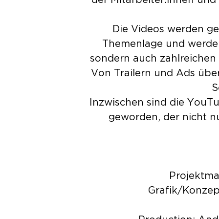
der Mitarbeiter:innen und
Die Videos werden ge
Themenlage und werden s
sondern auch zahlreichen 
Von Trailern und Ads über 
S
Inzwischen sind die YouT
geworden, der nicht n
Projektma
Grafik/Konzep