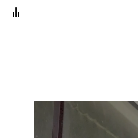
NEW Gruppe – YouTube-