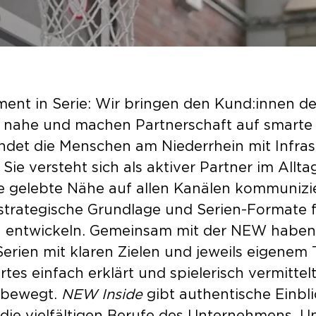
ment in Serie: Wir bringen den Kund:innen d
nahe und machen Partnerschaft auf smarte A
det die Menschen am Niederrhein mit Infrast
e versteht sich als aktiver Partner im Allta
e gelebte Nähe auf allen Kanälen kommunizi
strategische Grundlage und Serien-Formate f
zu entwickeln. Gemeinsam mit der NEW haben
Serien mit klaren Zielen und jeweils eigene
es einfach erklärt und spielerisch vermittel
 bewegt.
NEW Inside
gibt authentische Einblic