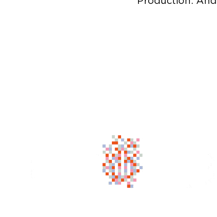
Production: And