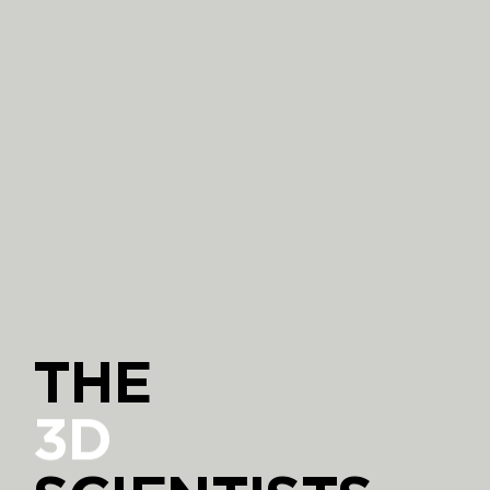
THE
3D