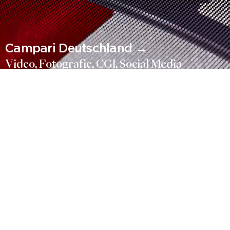
Campari Deutschland
Video
Fotografie
CGI
Social Media